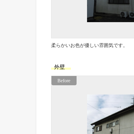
柔らかいお色が優しい雰囲気です。
外壁