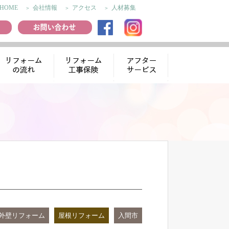
HOME
会社情報
アクセス
人材募集
リフォームの流
リフォーム工事
アフターサー
れ
保険
ビス
外壁リフォーム
屋根リフォーム
入間市