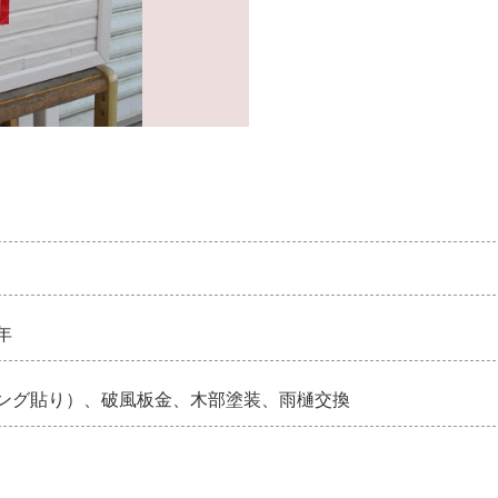
年
ング貼り）、破風板金、木部塗装、雨樋交換