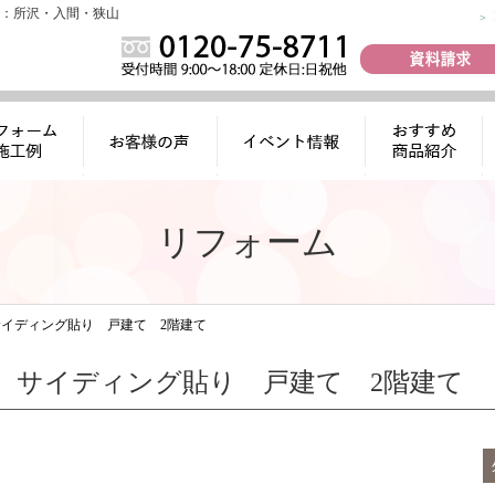
：所沢・入間・狭山
ォーム施工
お客様の声
イベント情報
おすすめ商品
例
紹介
リフォーム
イディング貼り 戸建て 2階建て
 サイディング貼り 戸建て 2階建て