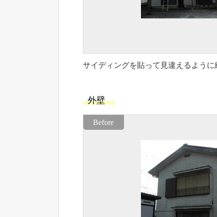
サイディングを貼って見違えるように
外壁