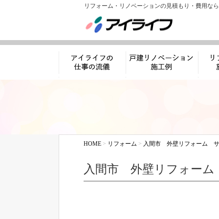
リフォーム・リノベーションの見積もり・費用なら
アイライフの仕事
リノベーション施工
リフ
の流儀
例
HOME
>
リフォーム
>
入間市 外壁リフォーム サ
入間市 外壁リフォーム