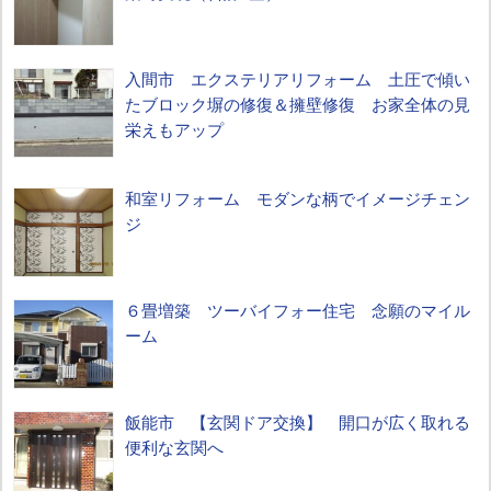
入間市 エクステリアリフォーム 土圧で傾い
たブロック塀の修復＆擁壁修復 お家全体の見
栄えもアップ
和室リフォーム モダンな柄でイメージチェン
ジ
６畳増築 ツーバイフォー住宅 念願のマイル
ーム
飯能市 【玄関ドア交換】 開口が広く取れる
便利な玄関へ