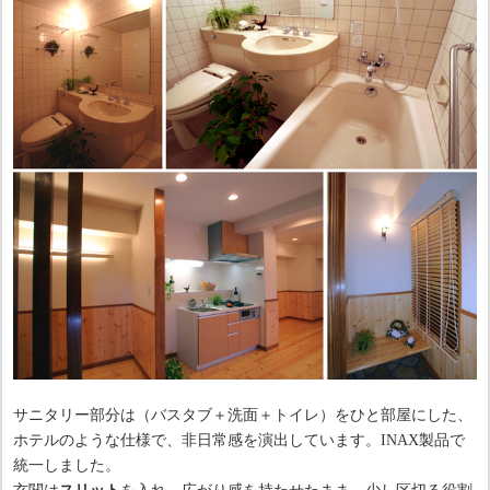
サニタリー部分は（バスタブ＋洗面＋トイレ）をひと部屋にした、
ホテルのような仕様で、非日常感を演出しています。INAX製品で
統一しました。