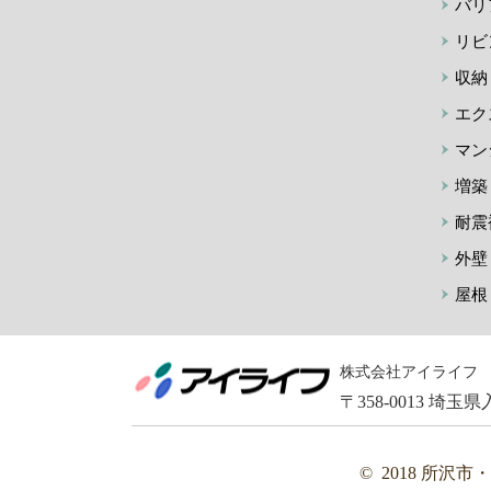
バリ
リビ
収納
エク
マン
増築
耐震
外壁
屋根
株式会社アイライフ
〒358-0013 埼玉県入間
© 2018 所沢市