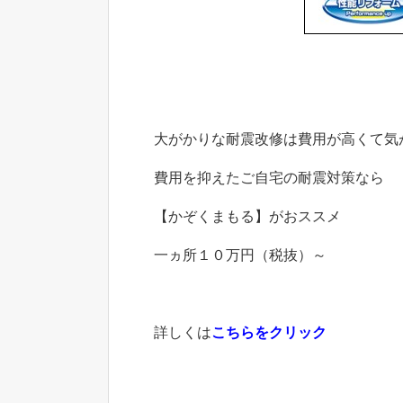
大がかりな耐震改修は費用が高くて気
費用を抑えたご自宅の耐震対策なら
【かぞくまもる】がおススメ
一ヵ所１０万円（税抜）～
詳しくは
こちらをクリック