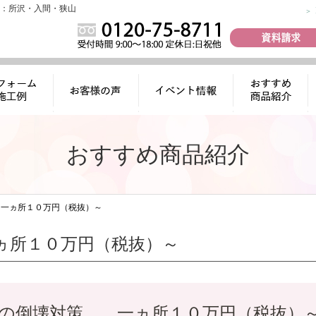
：所沢・入間・狭山
ォーム施工
お客様の声
イベント情報
おすすめ商品
例
紹介
おすすめ商品紹介
一ヵ所１０万円（税抜）～
ヵ所１０万円（税抜）～
の倒壊対策 一ヵ所１０万円（税抜）