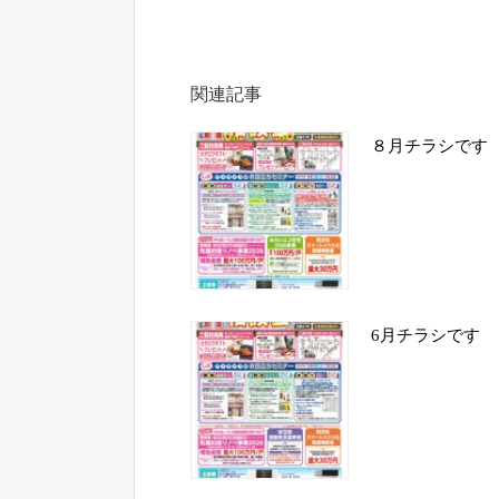
関連記事
８月チラシです
6月チラシです