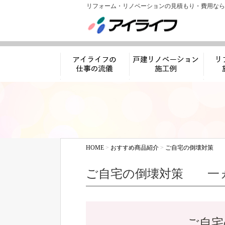
リフォーム・リノベーションの見積もり・費用なら
アイライフの仕事
リノベーション施工
リフ
の流儀
例
HOME
>
おすすめ商品紹介
>
ご自宅の倒壊対策 
ご自宅の倒壊対策 一
ご自宅