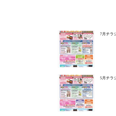
7月チラ
5月チラ