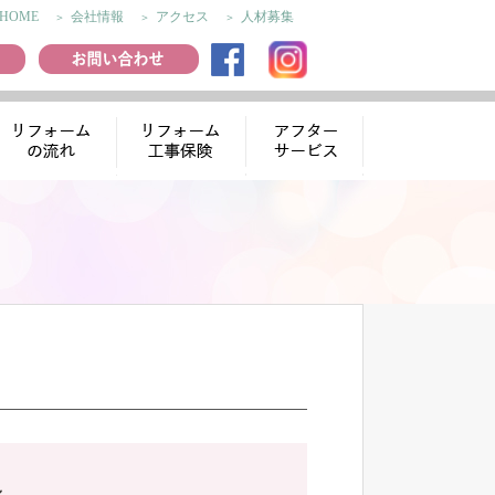
HOME
会社情報
アクセス
人材募集
リフォームの流
リフォーム工事
アフターサー
れ
保険
ビス
～