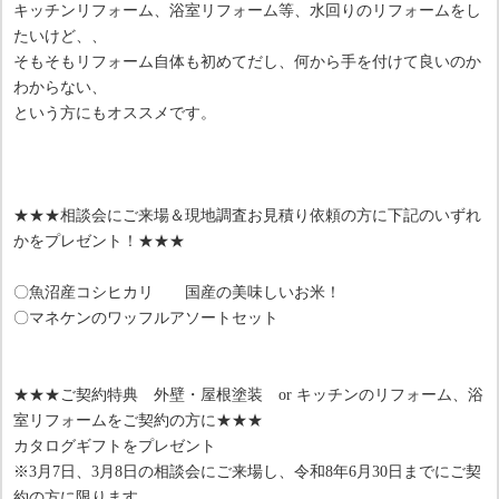
キッチンリフォーム、浴室リフォーム等、水回りのリフォームをし
たいけど、、
そもそもリフォーム自体も初めてだし、何から手を付けて良いのか
わからない、
という方にもオススメです。
★★★相談会にご来場＆現地調査お見積り依頼の方に下記のいずれ
かをプレゼント！★★★
〇魚沼産コシヒカリ 国産の美味しいお米！
〇マネケンのワッフルアソートセット
★★★ご契約特典 外壁・屋根塗装 or キッチンのリフォーム、浴
室リフォームをご契約の方に★★★
カタログギフトをプレゼント
※3月7日、3月8日の相談会にご来場し、令和8年6月30日までにご契
約の方に限ります。