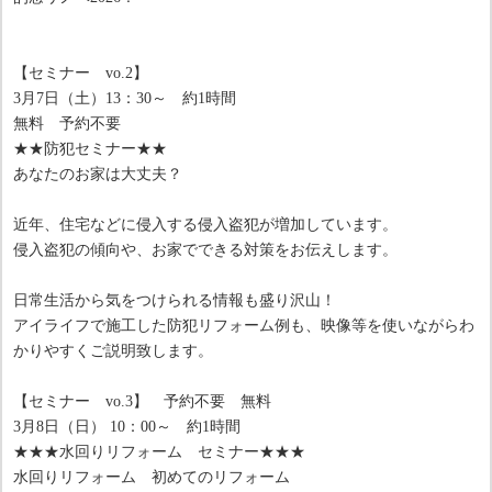
【セミナー vo.2】
3月7日（土）13：30～ 約1時間
無料 予約不要
★★防犯セミナー★★
あなたのお家は大丈夫？
近年、住宅などに侵入する侵入盗犯が増加しています。
侵入盗犯の傾向や、お家でできる対策をお伝えします。
日常生活から気をつけられる情報も盛り沢山！
アイライフで施工した防犯リフォーム例も、映像等を使いながらわ
かりやすくご説明致します。
【セミナー vo.3】 予約不要 無料
3月8日（日） 10：00～ 約1時間
★★★水回りリフォーム セミナー★★★
水回りリフォーム 初めてのリフォーム