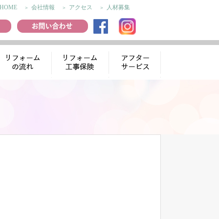
HOME
会社情報
アクセス
人材募集
リフォームの流
リフォーム工事
アフターサー
れ
保険
ビス