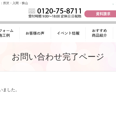
：所沢・入間・狭山
ォーム施工
お客様の声
イベント情報
おすすめ商品
例
紹介
お問い合わせ完了ページ
いました。