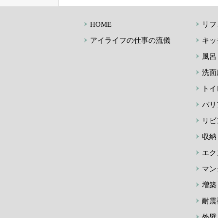
HOME
リフ
アイライフの仕事の流儀
キッ
風呂
洗面
トイ
バリ
リビ
収納
エク
マン
増築
耐震
外壁