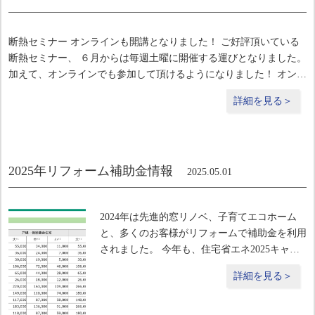
断熱セミナー オンラインも開講となりました！ ご好評頂いている
断熱セミナー、 ６月からは毎週土曜に開催する運びとなりました。
加えて、オンラインでも参加して頂けるようになりました！ オンラ
インは５月からでも可能です。 土曜の１０時～に参加できない方
詳細を見る＞
2025年リフォーム補助金情報
2025.05.01
2024年は先進的窓リノベ、子育てエコホーム
と、多くのお客様がリフォームで補助金を利用
されました。 今年も、住宅省エネ2025キャン
ペーンが始まっています。ここまで大型の補助
詳細を見る＞
金が出るのは、今年が最後とも言われていま
す。 ●先進的窓リノベ２０２５ 高性能な窓リ
フォームへ補助金が出ます