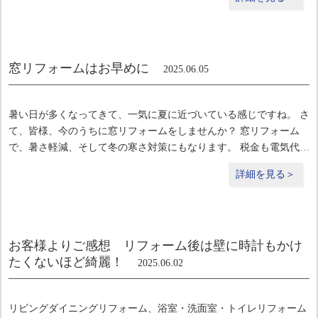
加のニュースを受け、お家の防犯性を高め
窓リフォームはお早めに
2025.06.05
暑い日が多くなってきて、一気に夏に近づいている感じですね。 さ
て、皆様、今のうちに窓リフォームをしませんか？ 窓リフォーム
で、暑さ軽減、そして冬の寒さ対策にもなります。 税金も電気代も
高い昨今、 補助金がもらえるチャンスを逃さず、今年のうちにリフ
詳細を見る＞
ォームがおススメです。
お客様よりご感想 リフォーム後は壁に時計もかけ
たくないほど綺麗！
2025.06.02
リビングダイニングリフォーム、浴室・洗面室・トイレリフォーム