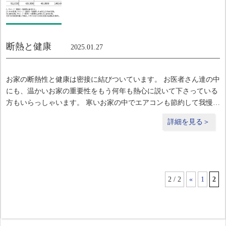
断熱と健康
2025.01.27
お家の断熱性と健康は密接に結びついています。 お医者さん達の中
にも、温かいお家の重要性をもう何年も熱心に説いて下さっている
方もいらっしゃいます。 寒いお家の中でエアコンも節約して我慢し
て生活している方が、健康を害し、結局病院にお世話になったり行
詳細を見る＞
政にお世話になったり、という例も多いそうです
2 / 2
«
1
2