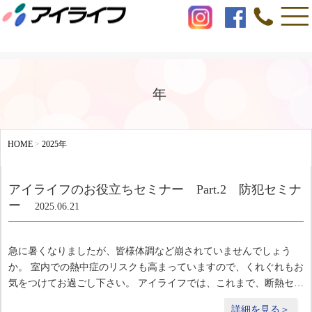
年
HOME
>
2025年
アイライフのお役立ちセミナー Part.2 防犯セミナ
ー
2025.06.21
急に暑くなりましたが、皆様体調など崩されていませんでしょう
か。 室内での熱中症のリスクも高まっていますので、くれぐれもお
気をつけてお過ごし下さい。 アイライフでは、これまで、断熱セミ
ナーを開催しておりましたが、 更に、昨今のお家の侵入盗犯罪の増
詳細を見る＞